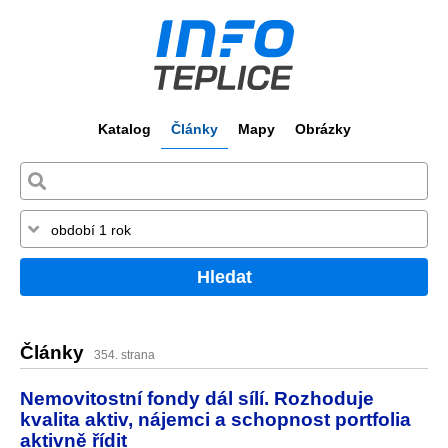
Katalog
Články
Mapy
Obrázky
Hledat
Články
354. strana
Nemovitostní fondy dál sílí. Rozhoduje
kvalita aktiv, nájemci a schopnost portfolia
aktivně řídit